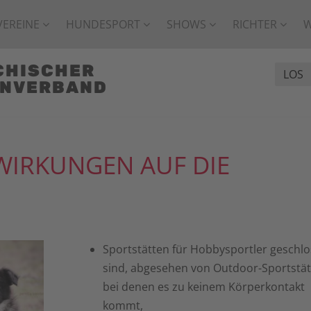
VEREINE
HUNDESPORT
SHOWS
RICHTER
CHISCHER
ENVERBAND
WIRKUNGEN AUF DIE
Sportstätten für Hobbysportler geschl
sind, abgesehen von Outdoor-Sportstät
bei denen es zu keinem Körperkontakt
kommt,