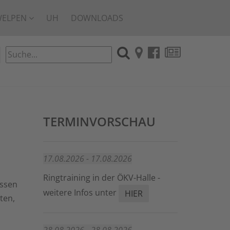
WELPEN
UH
DOWNLOADS
TERMINVORSCHAU
17.08.2026 - 17.08.2026
Ringtraining in der ÖKV-Halle -
ossen
weitere Infos unter
HIER
ten,