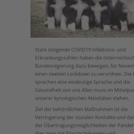
Stark steigende COVID19 Infektions- und
Erkrankungszahlen haben die österreichisc
Bundesregierung dazu bewogen, für Nove
einen zweiten Lockdown zu verordnen. Die 
sprechen eine eindeutige Sprache und die
Gesundheit von uns Allen muss im Mittelpu
unserer kynologischen Aktivitäten stehen.
Ziel der behördlichen Maßnahmen ist die
Verringerung der sozialen Kontakte und da
der Übertragungsmöglichkeiten der Pandemi
dies zwar mit Einschränkungen und