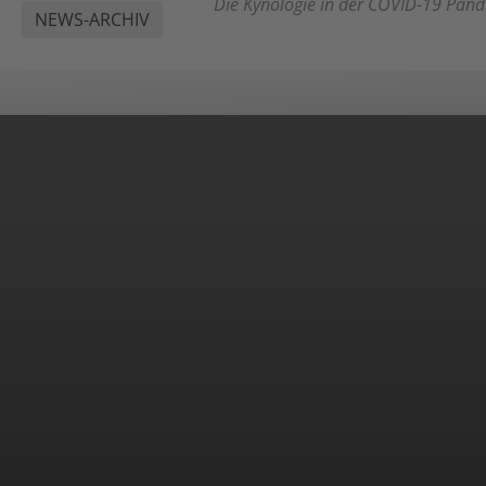
Die Kynologie in der COVID-19 Pan
NEWS-ARCHIV