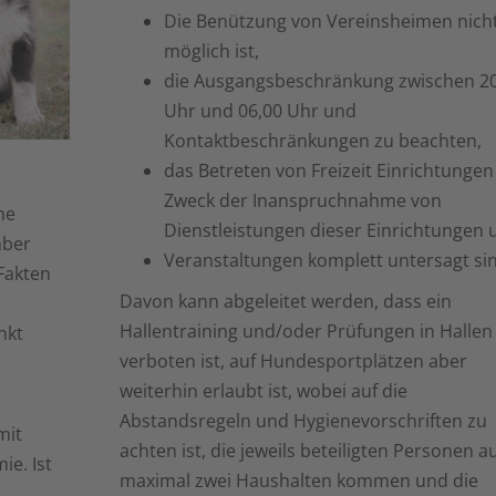
Die Benützung von Vereinsheimen nich
möglich ist,
die Ausgangsbeschränkung zwischen 20
Uhr und 06,00 Uhr und
Kontaktbeschränkungen zu beachten,
das Betreten von Freizeit Einrichtunge
Zweck der Inanspruchnahme von
he
Dienstleistungen dieser Einrichtungen 
mber
Veranstaltungen komplett untersagt sin
Fakten
Davon kann abgeleitet werden, dass ein
Hallentraining und/oder Prüfungen in Hallen
nkt
verboten ist, auf Hundesportplätzen aber
weiterhin erlaubt ist, wobei auf die
Abstandsregeln und Hygienevorschriften zu
mit
achten ist, die jeweils beteiligten Personen a
e. Ist
maximal zwei Haushalten kommen und die