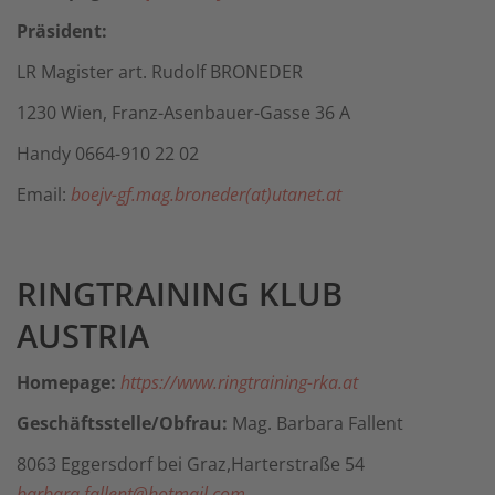
Präsident:
LR Magister art. Rudolf BRONEDER
1230 Wien, Franz-Asenbauer-Gasse 36 A
Handy 0664-910 22 02
Email:
boejv-gf.mag.broneder(at)utanet.at
RINGTRAINING KLUB
AUSTRIA
Homepage:
https://www.ringtraining-rka.at
Geschäftsstelle/Obfrau:
Mag. Barbara Fallent
8063 Eggersdorf bei Graz,Harterstraße 54
barbara.fallent@hotmail.com