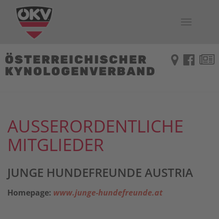
Toggle
navigati
ÖSTERREICHISCHER
KYNOLOGENVERBAND
AUSSERORDENTLICHE
MITGLIEDER
JUNGE HUNDEFREUNDE AUSTRIA
Homepage:
www.junge-hundefreunde.at