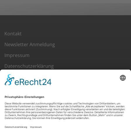
Kontakt
Newsletter Anmeldung
Impressum
Datenschutzerklärung
Cookie-Einstellungen
ÖSTERREICHISCHER KYNOLOGENVERBAND
Eingetragener Verein in Österreich