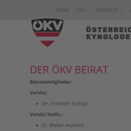
HOME
ÖKV
REFERATE
ÖSTERREI
KYNOLOG
DER ÖKV BEIRAT
Beiratsmitglieder:
Vorsitz:
Dir. Friedrich Tschöp
Vorsitz Stellv.:
Dr. Walter Anzböck