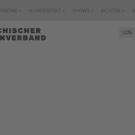
VEREINE
HUNDESPORT
SHOWS
RICHTER
CHISCHER
ENVERBAND