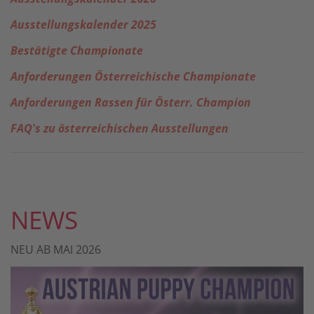
Ausstellungskalender 2025
Bestätigte Championate
Anforderungen Österreichische Championate
Anforderungen Rassen für Österr. Champion
FAQ's zu österreichischen Ausstellungen
NEWS
NEU AB MAI 2026