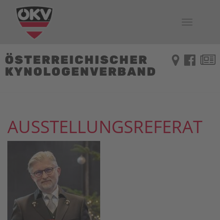
Toggle
navigati
ÖSTERREICHISCHER
KYNOLOGENVERBAND
AUSSTELLUNGSREFERAT