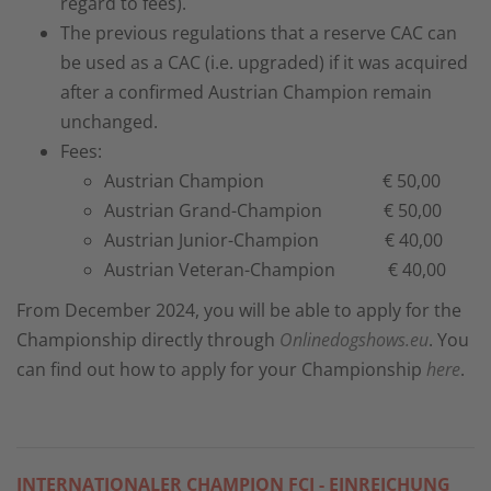
regard to fees).
The previous regulations that a reserve CAC can
be used as a CAC (i.e. upgraded) if it was acquired
after a confirmed Austrian Champion remain
unchanged.
Fees:
Austrian Champion € 50,00
Austrian Grand-Champion € 50,00
Austrian Junior-Champion € 40,00
Austrian Veteran-Champion € 40,00
From December 2024, you will be able to apply for the
Championship directly through
Onlinedogshows.eu
. You
can find out how to apply for your Championship
here
.
INTERNATIONALER CHAMPION FCI - EINREICHUNG