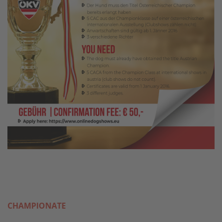
CHAMPIONATE