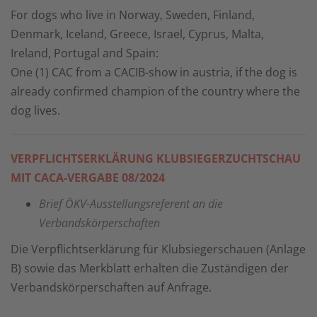
For dogs who live in Norway, Sweden, Finland,
Denmark, Iceland, Greece, Israel, Cyprus, Malta,
Ireland, Portugal and Spain:
One (1) CAC from a CACIB-show in austria, if the dog is
already confirmed champion of the country where the
dog lives.
VERPFLICHTSERKLÄRUNG KLUBSIEGERZUCHTSCHAU
MIT CACA-VERGABE 08/2024
Brief ÖKV-Ausstellungsreferent an die
Verbandskörperschaften
Die Verpflichtserklärung für Klubsiegerschauen (Anlage
B) sowie das Merkblatt erhalten die Zuständigen der
Verbandskörperschaften auf Anfrage.