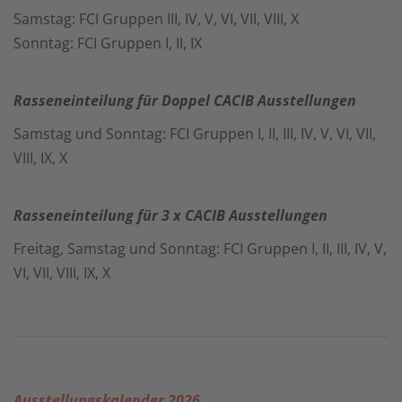
Samstag: FCI Gruppen III, IV, V, VI, VII, VIII, X
Sonntag: FCI Gruppen I, II, IX
Rasseneinteilung für Doppel CACIB Ausstellungen
Samstag und Sonntag: FCI Gruppen I, II, III, IV, V, VI, VII,
VIII, IX, X
Rasseneinteilung für 3 x CACIB Ausstellungen
Freitag, Samstag und Sonntag: FCI Gruppen I, II, III, IV, V,
VI, VII, VIII, IX, X
Ausstellungskalender 2026