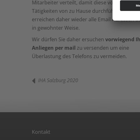
Mitarbeiter verteilt, damit diese vorübergehe
Tätigkeiten von zu Hause durchführen können
erreichen daher wieder alle Email Adressen 
in gewohnter Weise.
Wir dürfen Sie daher ersuchen
vorwiegend I
Anliegen per mail
zu versenden um eine
Überlastung des Telefons zu vermeiden.
IHA Salzburg 2020
Kontakt