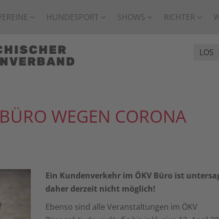
VEREINE
HUNDESPORT
SHOWS
RICHTER
CHISCHER
ENVERBAND
V BÜRO WEGEN CORONA
Ein Kundenverkehr im ÖKV Büro ist untersa
daher derzeit nicht möglich!
Ebenso sind alle Veranstaltungen im ÖKV