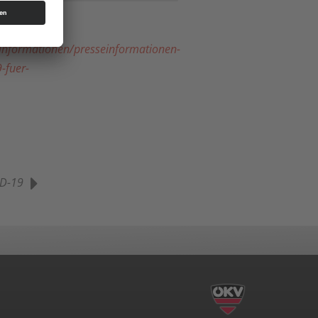
ge)
einformationen/presseinformationen-
-fuer-
D-19