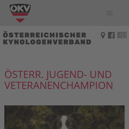
Toggle
navigati
ÖSTERREICHISCHER
KYNOLOGENVERBAND
ÖSTERR. JUGEND- UND
VETERANENCHAMPION